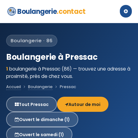
Boulangerie
.contact
Boulangerie · 86
Boulangerie à Pressac
1
boulangerie à Pressac (86) — trouvez une adresse à
proximité, près de chez vous.
Accueil
Boulangerie
Pressac
Tout Pressac
Autour de moi
Ouvert le dimanche (1)
Ouvert le samedi (1)