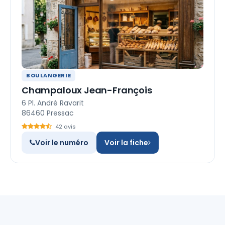
BOULANGERIE
Champaloux Jean-François
6 Pl. André Ravarit
86460 Pressac
42 avis
Voir le numéro
Voir la fiche