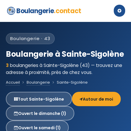
Boulangerie
.contact
Boulangerie · 43
Boulangerie à Sainte-Sigolène
3
boulangeries à Sainte-Sigolène (43) — trouvez une
adresse à proximité, près de chez vous.
Accueil
Boulangerie
Sainte-Sigolène
Tout Sainte-Sigolène
Autour de moi
Ouvert le dimanche (1)
Ouvert le samedi (1)