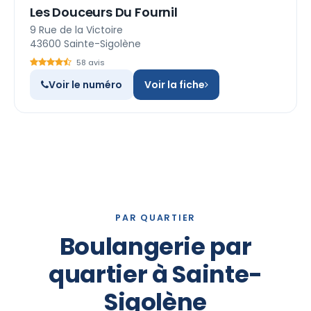
Les Douceurs Du Fournil
9 Rue de la Victoire
43600 Sainte-Sigolène
58 avis
Voir le numéro
Voir la fiche
PAR QUARTIER
Boulangerie par
quartier à Sainte-
Sigolène