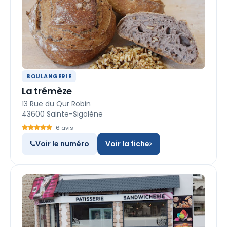
BOULANGERIE
La trémèze
13 Rue du Qur Robin
43600 Sainte-Sigolène
6 avis
Voir le numéro
Voir la fiche