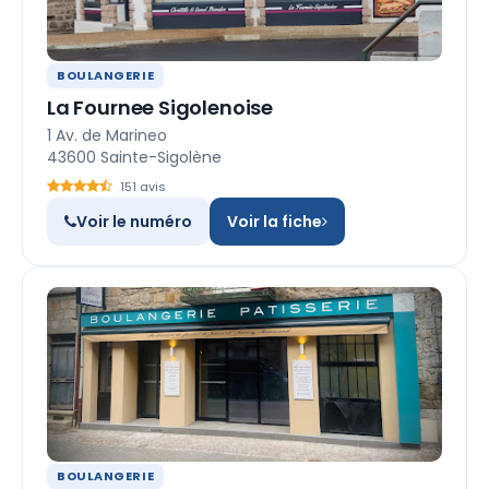
BOULANGERIE
La Fournee Sigolenoise
1 Av. de Marineo
43600 Sainte-Sigolène
151 avis
Voir le numéro
Voir la fiche
BOULANGERIE