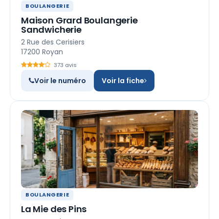
BOULANGERIE
Maison Grard Boulangerie
Sandwicherie
2 Rue des Cerisiers
17200 Royan
373 avis
Voir le numéro
Voir la fiche
BOULANGERIE
La Mie des Pins