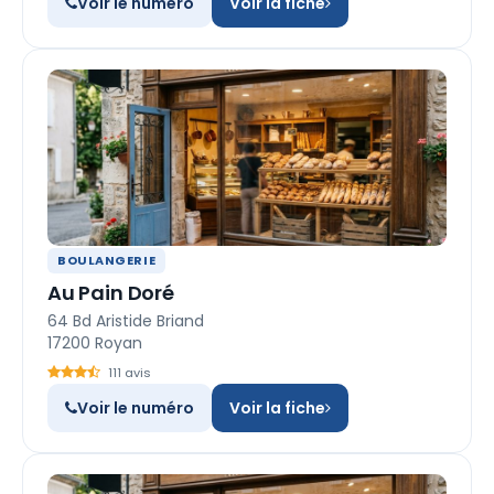
Voir le numéro
Voir la fiche
BOULANGERIE
Au Pain Doré
64 Bd Aristide Briand
17200 Royan
111 avis
Voir le numéro
Voir la fiche