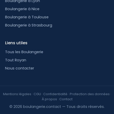
Boulangerie à Lyon
Boulangerie à Nice
Boulangerie à Toulouse
Boulangerie à Strasbourg
Liens utiles
Tous les Boulangerie
Tout Royan
Nous contacter
Mentions légales
·
CGU
·
Confidentialité
·
Protection des données
·
À propos
·
Contact
© 2026 boulangerie.contact — Tous droits réservés.