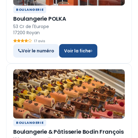
BOULANGERIE
Boulangerie POLKA
53 Cr de l'Europe
17200 Royan
17 avis
Voir le numéro
Voir la fiche
BOULANGERIE
Boulangerie & Pâtisserie Bodin François