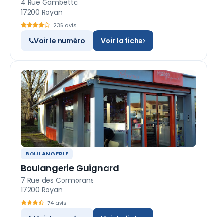
4 Rue Gambetta
17200 Royan
235 avis
Voir le numéro
Voir la fiche
BOULANGERIE
Boulangerie Guignard
7 Rue des Cormorans
17200 Royan
74 avis