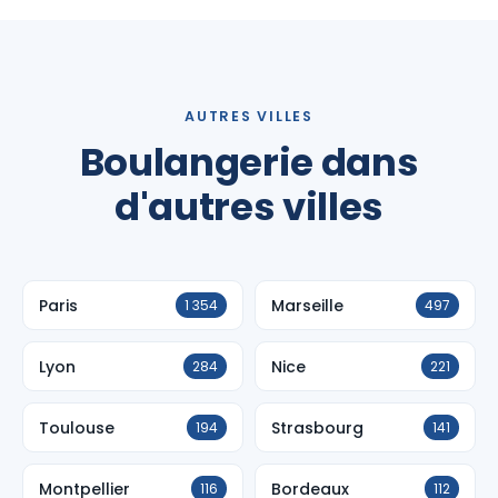
AUTRES VILLES
Boulangerie dans
d'autres villes
Paris
Marseille
1 354
497
Lyon
Nice
284
221
Toulouse
Strasbourg
194
141
Montpellier
Bordeaux
116
112