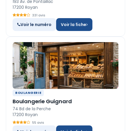
193 Av. de Pontaillac
17200 Royan
331 avis
Voir le numéro
Voir la fiche
BOULANGERIE
Boulangerie Guignard
74 Bd de la Perche
17200 Royan
55 avis