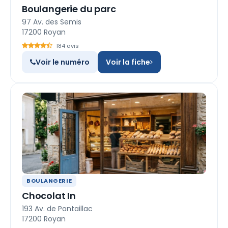
Boulangerie du parc
97 Av. des Semis
17200 Royan
184 avis
Voir le numéro
Voir la fiche
BOULANGERIE
Chocolat In
193 Av. de Pontaillac
17200 Royan