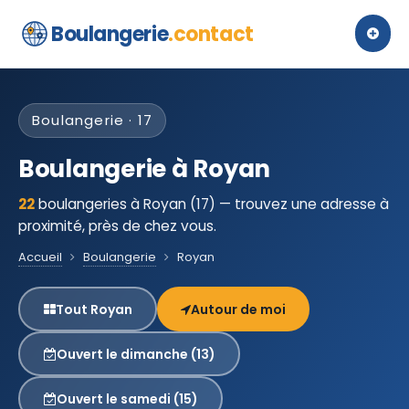
Boulangerie
.contact
Boulangerie · 17
Boulangerie à Royan
22
boulangeries à Royan (17) — trouvez une adresse à
proximité, près de chez vous.
Accueil
Boulangerie
Royan
Tout Royan
Autour de moi
Ouvert le dimanche (13)
Ouvert le samedi (15)