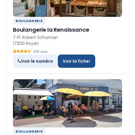
BOULANGERIE
Boulangerie la Renaissance
7 Pl. Robert Schuman
17200 Royan
339 avis
Voir le numéro
Voir la fiche
BOULANGERIE