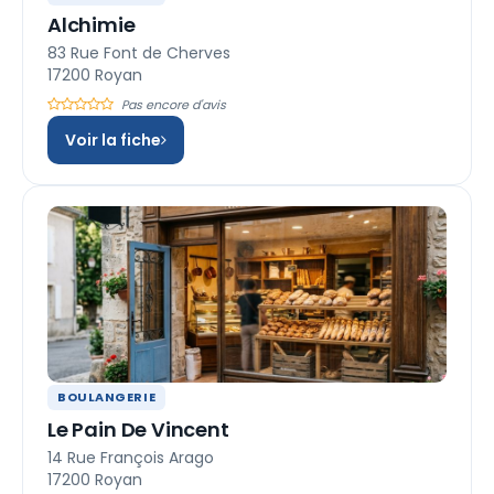
Alchimie
83 Rue Font de Cherves
17200 Royan
Pas encore d'avis
Voir la fiche
BOULANGERIE
Le Pain De Vincent
14 Rue François Arago
17200 Royan