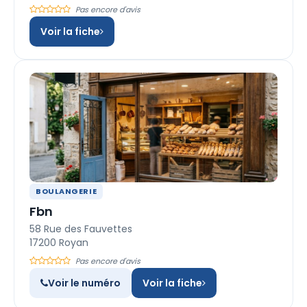
Pas encore d'avis
Voir la fiche
BOULANGERIE
Fbn
58 Rue des Fauvettes
17200 Royan
Pas encore d'avis
Voir le numéro
Voir la fiche