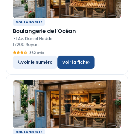
BOULANGERIE
Boulangerie de l'Océan
71 Av. Daniel Hedde
17200 Royan
362 avis
Voir le numéro
Voir la fiche
BOULANGERIE