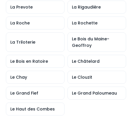
La Prevote
La Rigaudière
La Roche
La Rochette
Le Bois du Maine-
La Triloterie
Geoffroy
Le Bois en Ratoire
Le Châtelard
Le Chay
Le Clouzit
Le Grand Fief
Le Grand Paloumeau
Le Haut des Combes