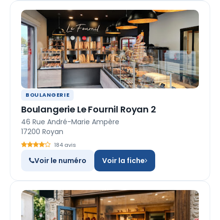
BOULANGERIE
Boulangerie Le Fournil Royan 2
46 Rue André-Marie Ampère
17200 Royan
184 avis
Voir le numéro
Voir la fiche