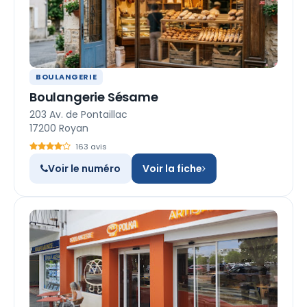
BOULANGERIE
Boulangerie Sésame
203 Av. de Pontaillac
17200 Royan
163 avis
Voir le numéro
Voir la fiche