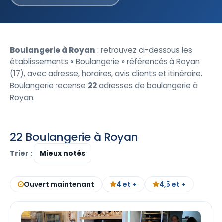
Boulangerie à Royan
: retrouvez ci-dessous les
établissements « Boulangerie » référencés à Royan
(17), avec adresse, horaires, avis clients et itinéraire.
Boulangerie recense
22
adresses de boulangerie à
Royan.
22 Boulangerie à Royan
Trier :
Ouvert maintenant
4 et +
4,5 et +