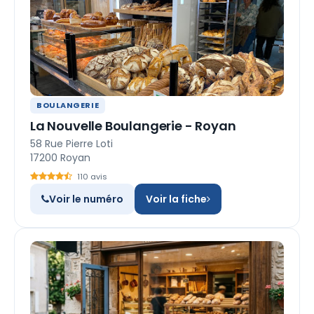
BOULANGERIE
La Nouvelle Boulangerie - Royan
58 Rue Pierre Loti
17200 Royan
110 avis
Voir le numéro
Voir la fiche