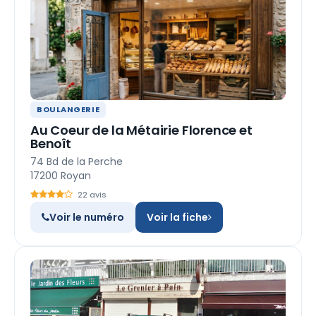
BOULANGERIE
Au Coeur de la Métairie Florence et
Benoît
74 Bd de la Perche
17200 Royan
22 avis
Voir le numéro
Voir la fiche