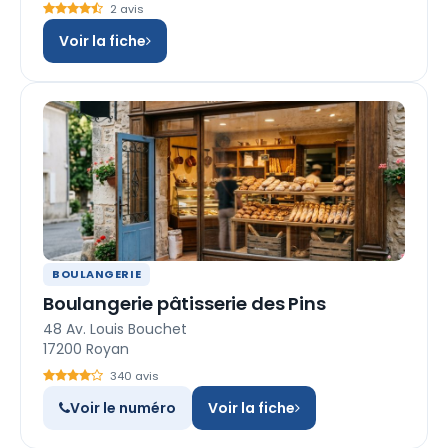
2 avis
Voir la fiche
BOULANGERIE
Boulangerie pâtisserie des Pins
48 Av. Louis Bouchet
17200 Royan
340 avis
Voir le numéro
Voir la fiche