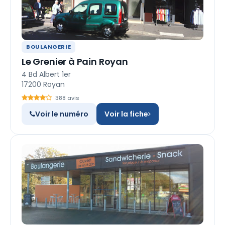
BOULANGERIE
Le Grenier à Pain Royan
4 Bd Albert 1er
17200 Royan
388 avis
Voir le numéro
Voir la fiche