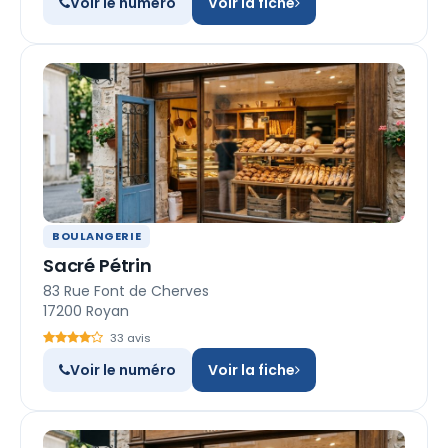
Voir le numéro
Voir la fiche
BOULANGERIE
Sacré Pétrin
83 Rue Font de Cherves
17200 Royan
33 avis
Voir le numéro
Voir la fiche