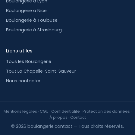
Boulangerie à Lyon
Boulangerie à Nice
Boulangerie à Toulouse
Boulangerie à Strasbourg
Liens utiles
Tous les Boulangerie
Tout La Chapelle-Saint-Sauveur
Nous contacter
Mentions légales
·
CGU
·
Confidentialité
·
Protection des données
·
À propos
·
Contact
© 2026 boulangerie.contact — Tous droits réservés.