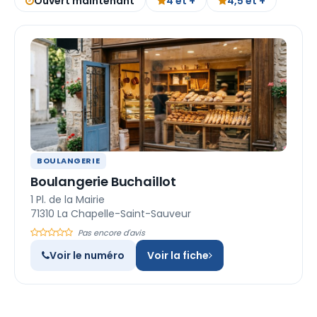
Ouvert maintenant
4 et +
4,5 et +
BOULANGERIE
Boulangerie Buchaillot
1 Pl. de la Mairie
71310 La Chapelle-Saint-Sauveur
Pas encore d'avis
Voir le numéro
Voir la fiche