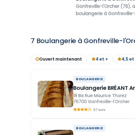
Gonfreville-l'Orcher (76), 
boulangerie à Gonfreville-l
7 Boulangerie à Gonfreville-l'O
Ouvert maintenant
4 et +
4,5 et
BOULANGERIE
Boulangerie BRÉANT A
18 Bis Rue Maurice Thorez
76700 Gonfreville-l'Orcher
57 avis
BOULANGERIE