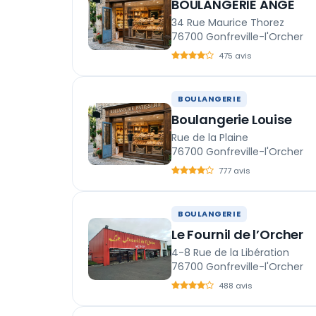
BOULANGERIE ANGE
34 Rue Maurice Thorez
76700 Gonfreville-l'Orcher
475 avis
BOULANGERIE
Boulangerie Louise
Rue de la Plaine
76700 Gonfreville-l'Orcher
777 avis
BOULANGERIE
Le Fournil de l’Orcher
4-8 Rue de la Libération
76700 Gonfreville-l'Orcher
488 avis