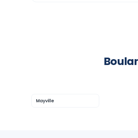
Boulan
Mayville