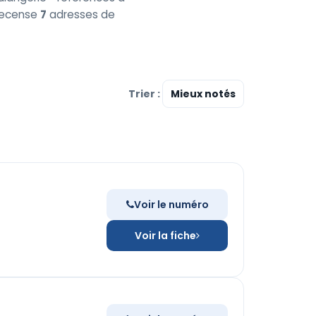
 recense
7
adresses de
Trier :
Voir le numéro
Voir la fiche