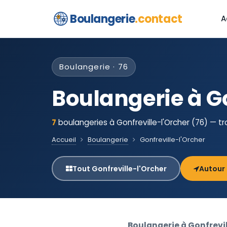
Boulangerie
.contact
A
Boulangerie · 76
Boulangerie à Go
7
boulangeries à Gonfreville-l'Orcher (76) — t
Accueil
Boulangerie
Gonfreville-l'Orcher
Tout Gonfreville-l'Orcher
Autour
Boulangerie à Gonfrevil