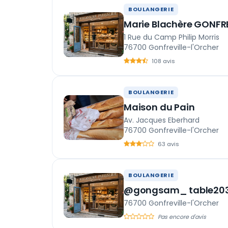
BOULANGERIE
Marie Blachère GONFR
1 Rue du Camp Philip Morris
76700 Gonfreville-l'Orcher
108 avis
BOULANGERIE
Maison du Pain
Av. Jacques Eberhard
76700 Gonfreville-l'Orcher
63 avis
BOULANGERIE
@gongsam_ table20
76700 Gonfreville-l'Orcher
Pas encore d'avis