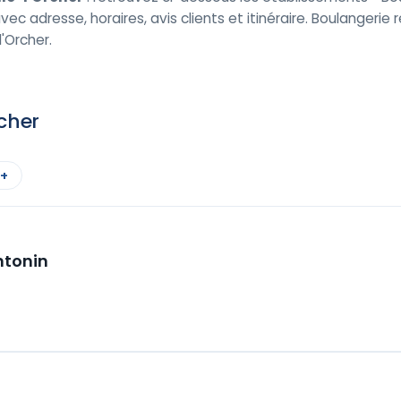
avec adresse, horaires, avis clients et itinéraire. Boulangerie
'Orcher.
rcher
 +
ntonin