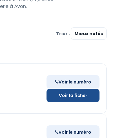
rie à Avon.
Trier :
Voir le numéro
Voir la fiche
Voir le numéro