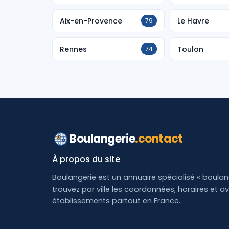
Aix-en-Provence
Le Havre
79
Rennes
Toulon
74
Boulangerie
.contact
À propos du site
Boulangerie est un annuaire spécialisé « boulang
trouvez par ville les coordonnées, horaires et av
établissements partout en France.