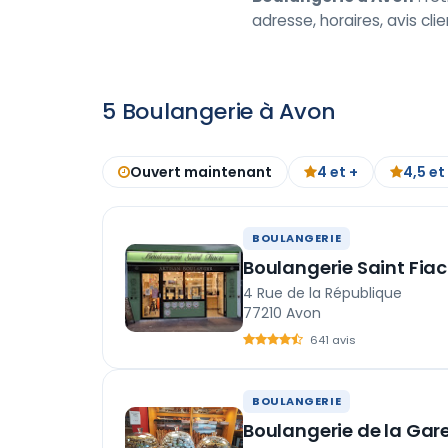
adresse, horaires, avis cli
5 Boulangerie à Avon
Ouvert maintenant
4 et +
4,5 et
BOULANGERIE
Boulangerie Saint Fiac
4 Rue de la République
77210 Avon
641 avis
BOULANGERIE
Boulangerie de la Gar