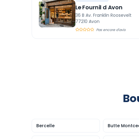
Le Fournil d Avon
36 B Av. Franklin Roosevelt
77210 Avon
Pas encore d'avis
Bo
Bercelle
Butte Montce