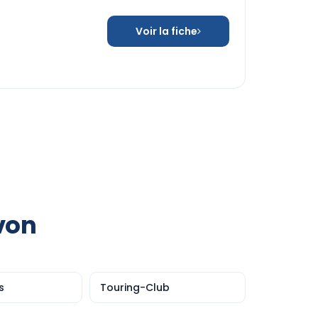
Voir la fiche
von
s
Touring-Club