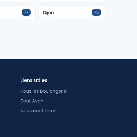
Dijon
77
75
Liens utiles
Tous les Boulangerie
Tout Avon
Nous contacter