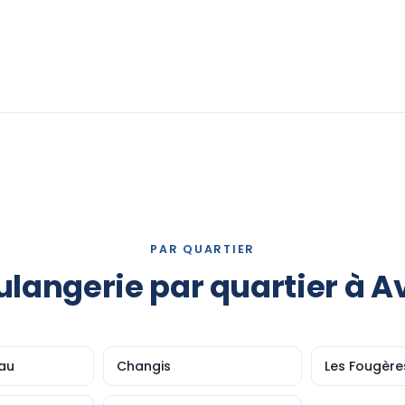
PAR QUARTIER
ulangerie par quartier à A
au
Changis
Les Fougère