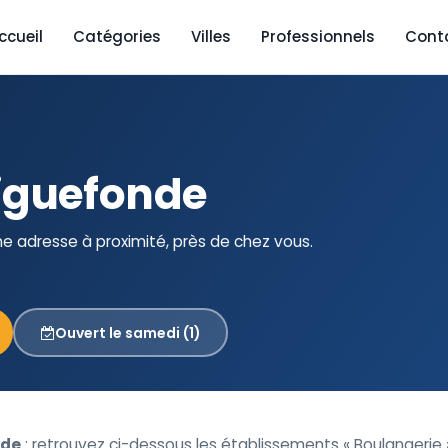
ccueil
Catégories
Villes
Professionnels
Cont
iguefonde
e adresse à proximité, près de chez vous.
Ouvert le samedi (1)
nde
: retrouvez ci-dessous les établissements « Boulangerie