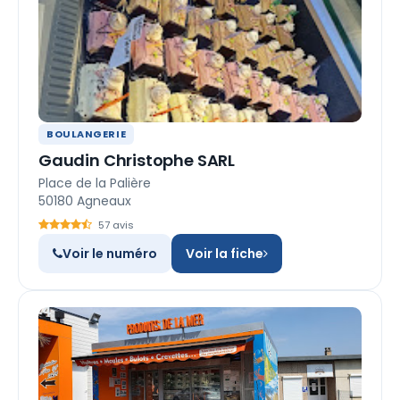
BOULANGERIE
Gaudin Christophe SARL
Place de la Palière
50180 Agneaux
57 avis
Voir le numéro
Voir la fiche