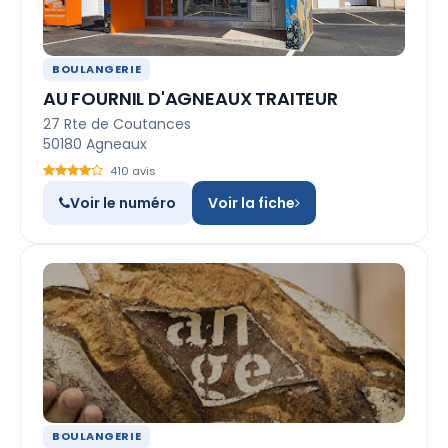
BOULANGERIE
AU FOURNIL D'AGNEAUX TRAITEUR
27 Rte de Coutances
50180 Agneaux
410 avis
Voir le numéro
Voir la fiche
BOULANGERIE