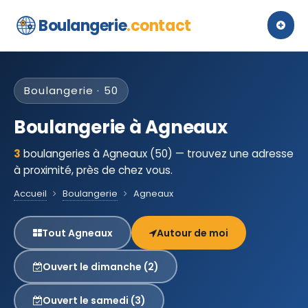
Boulangerie
.contact
Boulangerie · 50
Boulangerie à Agneaux
3
boulangeries à Agneaux (50) — trouvez une adresse
à proximité, près de chez vous.
Accueil
Boulangerie
Agneaux
Tout Agneaux
Autour de moi
Ouvert le dimanche (2)
Ouvert le samedi (3)