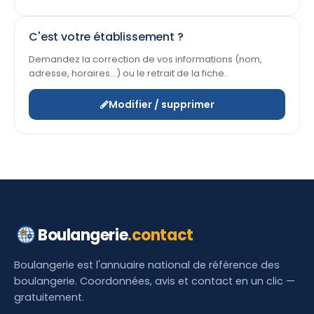
C'est votre établissement ?
Demandez la correction de vos informations (nom,
adresse, horaires…) ou le retrait de la fiche.
Modifier / supprimer
Boulangerie
.contact
Boulangerie est l'annuaire national de référence des
boulangerie. Coordonnées, avis et contact en un clic —
gratuitement.