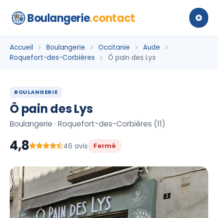
Boulangerie
.contact
Accueil
Boulangerie
Occitanie
Aude
Roquefort-des-Corbières
Ô pain des Lys
BOULANGERIE
Ô pain des Lys
Boulangerie · Roquefort-des-Corbières (11)
4,8
46 avis
Fermé