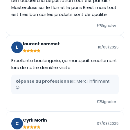
De l accueil à la dégustation tout est parfait !
Masterclass sur le flan et le paris Brest mais tout
est très bon car les produits sont de qualité
Signaler
laurent commet
L
10/08/2025
Excellente boulangerie, ça manquait cruellement
lors de notre dernière visite
Réponse du professionnel :
Merci infiniment
😁
Signaler
Cyril Morin
C
07/08/2025