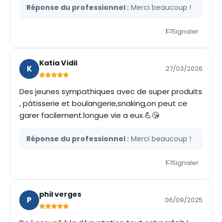
Réponse du professionnel :
Merci beaucoup !
Signaler
Katia Vidil
K
27/03/2026
Des jeunes sympathiques avec de super produits
, pâtisserie et boulangerie,snaking,on peut ce
garer facilement.longue vie a eux.💪😘
Réponse du professionnel :
Merci beaucoup !
Signaler
phil verges
P
06/09/2025