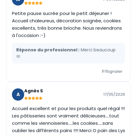
Petite pause sucrée pour le petit déjeuner !
Accueil chaleureux, décoration soignée, cookies
excellents, très bonne brioche. Nous reviendrons
à l'occasion :-)
Réponse du professionnel :
Merci beaucoup
🫶
Signaler
Agnès S
A
17/05/2026
Accueil excellent et pour les produits quel régal !!!
Les pâtisseries sont vraiment délicieuses....tout
comme les viennoiseries.....les cookies.....sans
oublier les différents pains !!!! Merci O pain des Lys