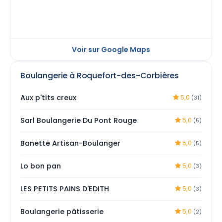
Voir sur Google Maps
Boulangerie à Roquefort-des-Corbières
Aux p'tits creux
5,0
(31)
Sarl Boulangerie Du Pont Rouge
5,0
(5)
Banette Artisan-Boulanger
5,0
(5)
Lo bon pan
5,0
(3)
LES PETITS PAINS D'EDITH
5,0
(3)
Boulangerie pâtisserie
5,0
(2)