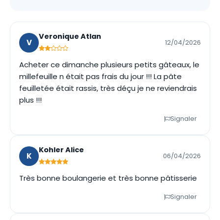
Veronique Atlan
V
12/04/2026
Acheter ce dimanche plusieurs petits gâteaux, le
millefeuille n était pas frais du jour !!! La pâte
feuilletée était rassis, très déçu je ne reviendrais
plus !!!
Signaler
Kohler Alice
K
06/04/2026
Très bonne boulangerie et très bonne pâtisserie
Signaler