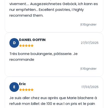
vivement.... Ausgezeichnetes Gebäck, ich kann es
nur empfehlen... Excellent pastries, I highly
recommend them.
Signaler
DANIEL GOFFIN
D
27/07/2025
Très bonne boulangerie, pâtisserie. Je
recommande
Signaler
Eric
E
17/03/2025
Je suis aller chez eux après que Marie blachere à
refusé mon billet de 100 e eux l on pris et le pain