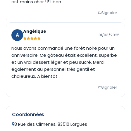
est moins cher ! Et bon
Signaler
Angélique
A
01/03/2025
Nous avons commandé une forêt noire pour un
anniversaire. Ce gâteau était excellent, superbe
et un vrai dessert léger et peu sucré. Merci
également au personnel très gentil et
chaleureux. A bientôt .
Signaler
Coordonnées
8 Rue des Climenes, 83510 Lorgues