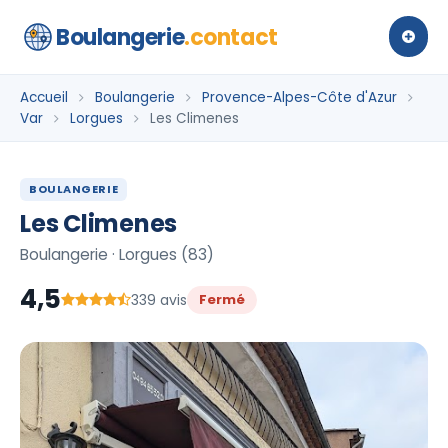
Boulangerie
.contact
Accueil
Boulangerie
Provence-Alpes-Côte d'Azur
Var
Lorgues
Les Climenes
BOULANGERIE
Les Climenes
Boulangerie · Lorgues (83)
4,5
339 avis
Fermé