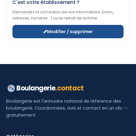
C'est votre établissement ?
Demandez la correction de vos informations (nom,
adresse, horaires…) ou le retrait de la fiche.
Modifier / supprimer
Boulangerie
.contact
Boulangerie est l'annuaire national de référence des
boulangerie. Coordonnées, avis et contact en un clic —
gratuitement.