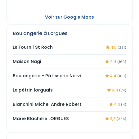
Voir sur Google Maps
Boulangerie à Lorgues
Le Fournil St Roch
4,5
(291)
Maison Nagi
4,4
(169)
Boulangerie - Pâtisserie Nervi
4,4
(109)
Le pétrin lorguais
4,4
(74)
Bianchini Michel Andre Robert
4,0
(4)
Marie Blachère LORGUES
3,8
(354)