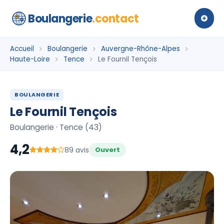
Boulangerie
.contact
Accueil
Boulangerie
Auvergne-Rhône-Alpes
Haute-Loire
Tence
Le Fournil Tençois
BOULANGERIE
Le Fournil Tençois
Boulangerie · Tence (43)
4,2
89 avis
Ouvert