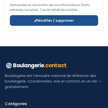
Demandez la correction de vos informations (nom,
adresse, horaires…) ou le retrait de la fiche.
Modifier / supprimer
Boulangerie
.contact
Boulangerie est l'annuaire national de référence des
boulangerie. Coordonnées, avis et contact en un clic —
gratuitement.
Catégories