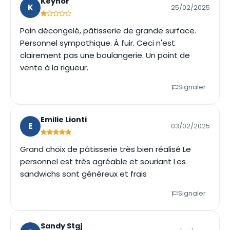
Keynor
K
25/02/2025
Pain décongelé, pâtisserie de grande surface.
Personnel sympathique. À fuir. Ceci n'est
clairement pas une boulangerie. Un point de
vente à la rigueur.
Signaler
Emilie Lionti
E
03/02/2025
Grand choix de pâtisserie très bien réalisé Le
personnel est très agréable et souriant Les
sandwichs sont généreux et frais
Signaler
Sandy Stgj