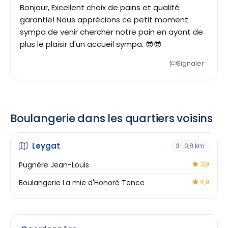
Bonjour, Excellent choix de pains et qualité
garantie! Nous apprécions ce petit moment
sympa de venir chercher notre pain en ayant de
plus le plaisir d'un accueil sympa. 😎😎
Signaler
Boulangerie dans les quartiers voisins
Leygat
3 · 0,8 km
Pugnère Jean-Louis
3,9
Boulangerie La mie d'Honoré Tence
4,9