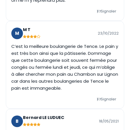
on ne m'y reprendra plus.
Signaler
M T
M
23/10/2022
C’est la meilleure boulangerie de Tence. Le pain y
est très bon ainsi que la pâtisserie. Dommage
que cette boulangerie soit souvent fermée pour
congés ou fermée lundi et jeudi, ce qui m’oblige
à aller chercher mon pain au Chambon sur Lignon
car dans les autres boulangeries de Tence le
pain est immangeable.
Signaler
Bernard LE LUDUEC
B
18/05/2021