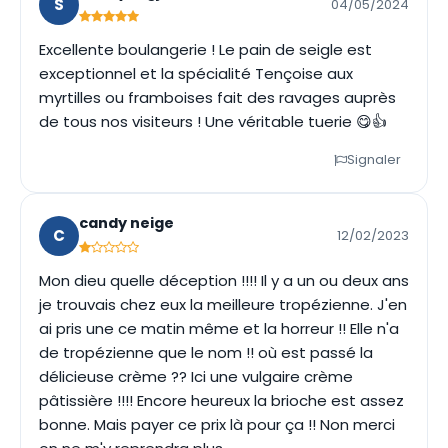
S
04/05/2024
Excellente boulangerie ! Le pain de seigle est
exceptionnel et la spécialité Tençoise aux
myrtilles ou framboises fait des ravages auprès
de tous nos visiteurs ! Une véritable tuerie 😋👍
Signaler
candy neige
C
12/02/2023
Mon dieu quelle déception !!!! Il y a un ou deux ans
je trouvais chez eux la meilleure tropézienne. J'en
ai pris une ce matin même et la horreur !! Elle n'a
de tropézienne que le nom !! où est passé la
délicieuse crème ?? Ici une vulgaire crème
pâtissière !!!! Encore heureux la brioche est assez
bonne. Mais payer ce prix là pour ça !! Non merci