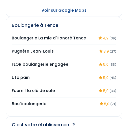
Voir sur Google Maps
Boulangerie à Tence
Boulangerie La mie d'Honoré Tence
4,9
(39)
Pugnère Jean-Louis
3,9
(27)
FLOR boulangerie engagée
5,0
(55)
Uto'pain
5,0
(43)
Fournil la clé de sole
5,0
(33)
Bou'boulangerie
5,0
(21)
C'est votre établissement ?