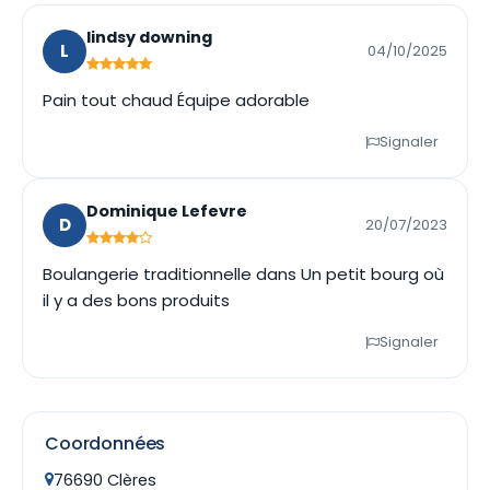
lindsy downing
L
04/10/2025
Pain tout chaud Équipe adorable
Signaler
Dominique Lefevre
D
20/07/2023
Boulangerie traditionnelle dans Un petit bourg où
il y a des bons produits
Signaler
Coordonnées
76690 Clères