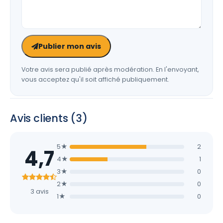
Publier mon avis
Votre avis sera publié après modération. En l'envoyant,
vous acceptez qu'il soit affiché publiquement.
Avis clients (3)
5★
2
4,7
4★
1
3★
0
2★
0
3 avis
1★
0