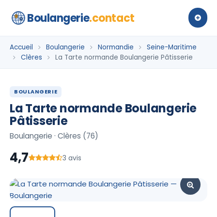
Boulangerie
.contact
Accueil
Boulangerie
Normandie
Seine-Maritime
Clères
La Tarte normande Boulangerie Pâtisserie
BOULANGERIE
La Tarte normande Boulangerie
Pâtisserie
Boulangerie · Clères (76)
4,7
3 avis