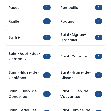
Puceul
Remouillé
1
1
Riaillé
Rouans
1
1
Saint-Aignan-
Saffré
1
1
Grandlieu
Saint-Aubin-des-
Saint-Colomban
1
1
Châteaux
Saint-Hilaire-de-
Saint-Hilaire-de-
1
1
Chaléons
Clisson
Saint-Julien-de-
Saint-Julien-de-
1
1
Concelles
Vouvantes
Saint-Léger-les-
Saint-Lumine-de-