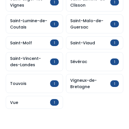
1
1
Vignes
Clisson
Saint-Lumine-de-
Saint-Malo-de-
1
1
Coutais
Guersac
Saint-Molf
Saint-Viaud
1
1
Saint-Vincent-
Sévérac
1
1
des-Landes
Vigneux-de-
Touvois
1
1
Bretagne
Vue
1