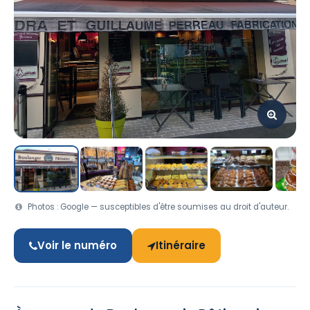
Photos : Google — susceptibles d'être soumises au droit d'auteur.
Voir le numéro
Itinéraire