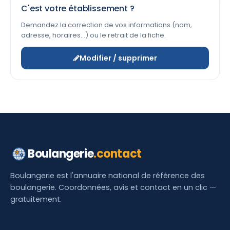
C'est votre établissement ?
Demandez la correction de vos informations (nom,
adresse, horaires…) ou le retrait de la fiche.
Modifier / supprimer
Boulangerie
.contact
Boulangerie est l'annuaire national de référence des
boulangerie. Coordonnées, avis et contact en un clic —
gratuitement.