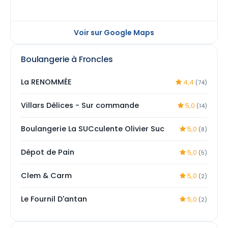
Voir sur Google Maps
Boulangerie à Froncles
La RENOMMÉE
4,4
(74)
Villars Délices - Sur commande
5,0
(14)
Boulangerie La SUCculente Olivier Suc
5,0
(8)
Dépot de Pain
5,0
(5)
Clem & Carm
5,0
(2)
Le Fournil D'antan
5,0
(2)