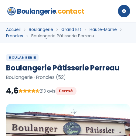
Boulangerie
.contact
Accueil
Boulangerie
Grand Est
Haute-Marne
Froncles
Boulangerie Pâtisserie Perreau
BOULANGERIE
Boulangerie Pâtisserie Perreau
Boulangerie · Froncles (52)
4,6
213 avis
Fermé