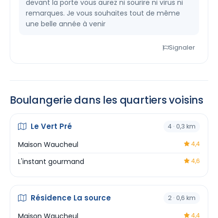
devant la porte vous aurez ni sourire ni virus ni
remarques. Je vous souhaites tout de même
une belle année à venir
Signaler
Boulangerie dans les quartiers voisins
Le Vert Pré
4 · 0,3 km
Maison Waucheul
4,4
L'instant gourmand
4,6
Résidence La source
2 · 0,6 km
Maison Waucheul
4,4