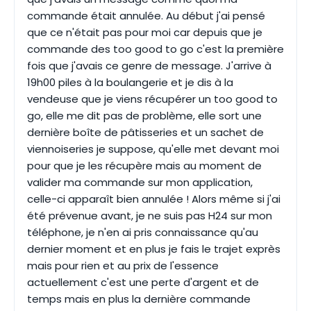
commande était annulée. Au début j'ai pensé
que ce n'était pas pour moi car depuis que je
commande des too good to go c'est la première
fois que j'avais ce genre de message. J'arrive à
19h00 piles à la boulangerie et je dis à la
vendeuse que je viens récupérer un too good to
go, elle me dit pas de problème, elle sort une
dernière boîte de pâtisseries et un sachet de
viennoiseries je suppose, qu'elle met devant moi
pour que je les récupère mais au moment de
valider ma commande sur mon application,
celle-ci apparaît bien annulée ! Alors même si j'ai
été prévenue avant, je ne suis pas H24 sur mon
téléphone, je n'en ai pris connaissance qu'au
dernier moment et en plus je fais le trajet exprès
mais pour rien et au prix de l'essence
actuellement c'est une perte d'argent et de
temps mais en plus la dernière commande