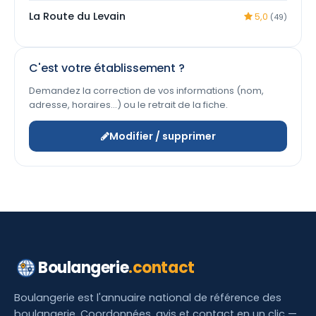
La Route du Levain
5,0
(49)
C'est votre établissement ?
Demandez la correction de vos informations (nom,
adresse, horaires…) ou le retrait de la fiche.
Modifier / supprimer
Boulangerie
.contact
Boulangerie est l'annuaire national de référence des
boulangerie. Coordonnées, avis et contact en un clic —