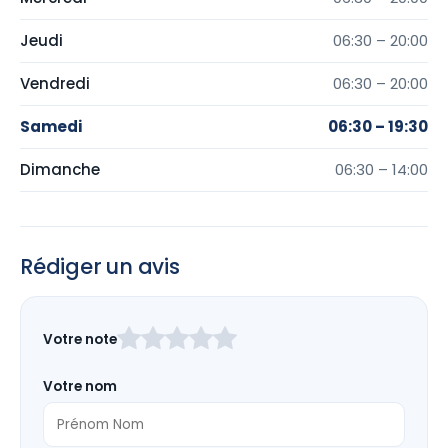
Jeudi
06:30 – 20:00
Vendredi
06:30 – 20:00
Samedi
06:30 – 19:30
Dimanche
06:30 – 14:00
Rédiger un avis
Laissez
Votre note
ce
champ
Votre nom
vide