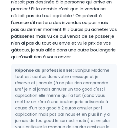
n'etait pas destinée à la personne qui arrive en
premier ! Et le comble c'est que la vendeuse
n'était pas du tout agréable ! On prévoit à
l'avance s'il restera des invendus ou pas mais
pas au dernier moment !!! J'aurais pu acheter vos
pâtisseries mais vu ce qui venait de se passer je
n'en ai pas du tout eu envie et vu le prix de vos
gâteaux, je suis allée dans une autre boulangerie
qui n'avait rien à vous envier.
Réponse du professionnel :
Bonjour Madame
tout est confus dans votre message et je
réserve et j annule (à ne plus rien comprendre.
Bref je n ai jamais annuler un too good c'est l
application elle même qui l'a fait (donc vous
mettez un zéro à une boulangerie artisanale à
cause d'un too good à 2 euros annuler par l
application mais pas par nous et en plus il n y a
jamais de too good le samedi matin) et en plus
vous critiquer le manque de sourire ainsi que le