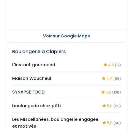
Voir sur Google Maps
Boulangerie à Clapiers
L'instant gourmand
4,6
(17)
Maison Waucheul
4,4
(65)
SYNAPSE FOOD
5,0
(136)
boulangerie chez pâti
5,0
(65)
Les Miscellanées, boulangerie engagée
5,0
(50)
et motivée