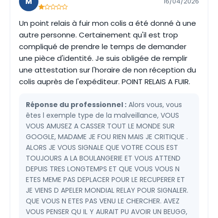
M
16/04/2026
Un point relais à fuir mon colis a été donné à une
autre personne. Certainement qu'il est trop
compliqué de prendre le temps de demander
une pièce d'identité. Je suis obligée de remplir
une attestation sur l'horaire de non réception du
colis auprès de l'expéditeur. POINT RELAIS A FUIR.
Réponse du professionnel :
Alors vous, vous
êtes l exemple type de la malveillance, VOUS
VOUS AMUSEZ A CASSER TOUT LE MONDE SUR
GOOGLE, MADAME JE FOU RIEN MAIS JE CRITIQUE .
ALORS JE VOUS SIGNALE QUE VOTRE COLIS EST
TOUJOURS A LA BOULANGERIE ET VOUS ATTEND
DEPUIS TRES LONGTEMPS ET QUE VOUS VOUS N
ETES MEME PAS DEPLACER POUR LE RECUPERER ET
JE VIENS D APELER MONDIAL RELAY POUR SIGNALER.
QUE VOUS N ETES PAS VENU LE CHERCHER. AVEZ
VOUS PENSER QU IL Y AURAIT PU AVOIR UN BEUGG,