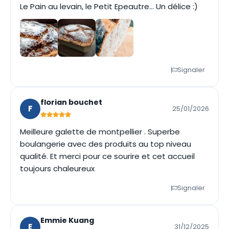
Le Pain au levain, le Petit Epeautre... Un délice :)
Signaler
florian bouchet
F
25/01/2026
Meilleure galette de montpellier . Superbe
boulangerie avec des produits au top niveau
qualité. Et merci pour ce sourire et cet accueil
toujours chaleureux
Signaler
Emmie Kuang
E
31/12/2025