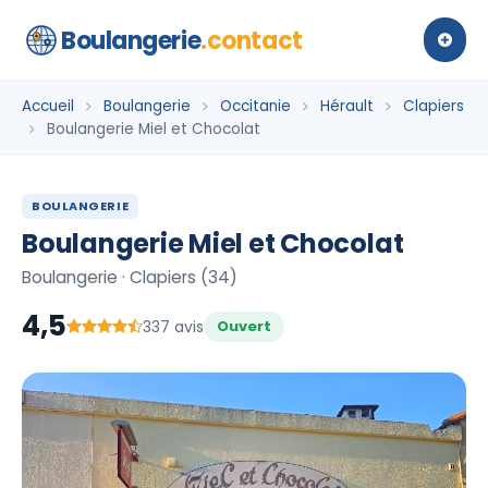
Boulangerie
.contact
Accueil
Boulangerie
Occitanie
Hérault
Clapiers
Boulangerie Miel et Chocolat
BOULANGERIE
Boulangerie Miel et Chocolat
Boulangerie · Clapiers (34)
4,5
337 avis
Ouvert