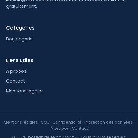
gratuitement.
Catégories
Boulangerie
Liens utiles
À propos
Contact
Mentions légales
Mentions légales
·
CGU
·
Confidentialité
·
Protection des données
·
À propos
·
Contact
© 2026 boulangerie.contact — Tous droits réservés.