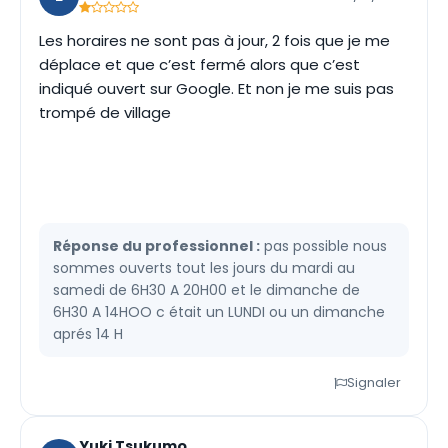
Les horaires ne sont pas à jour, 2 fois que je me
déplace et que c’est fermé alors que c’est
indiqué ouvert sur Google. Et non je me suis pas
trompé de village
Réponse du professionnel :
pas possible nous
sommes ouverts tout les jours du mardi au
samedi de 6H30 A 20H00 et le dimanche de
6H30 A 14HOO c était un LUNDI ou un dimanche
aprés 14 H
Signaler
Yuki Tsukumo