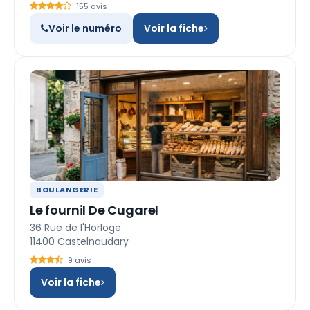
155 avis
Voir le numéro
Voir la fiche
BOULANGERIE
Le fournil De Cugarel
36 Rue de l'Horloge
11400 Castelnaudary
9 avis
Voir la fiche