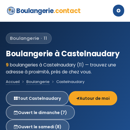
Boulangerie
.contact
Boulangerie · 11
Boulangerie à Castelnaudary
9
boulangeries à Castelnaudary (11) — trouvez une
adresse à proximité, près de chez vous.
Accueil
Boulangerie
Castelnaudary
Tout Castelnaudary
Autour de moi
Ouvert le dimanche (7)
Ouvert le samedi (8)