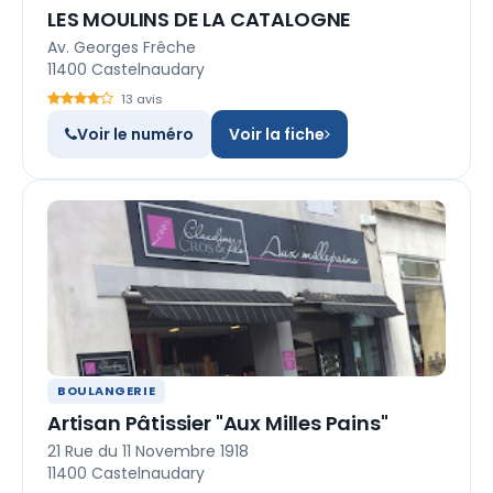
LES MOULINS DE LA CATALOGNE
Av. Georges Frêche
11400 Castelnaudary
13 avis
Voir le numéro
Voir la fiche
BOULANGERIE
Artisan Pâtissier "Aux Milles Pains"
21 Rue du 11 Novembre 1918
11400 Castelnaudary