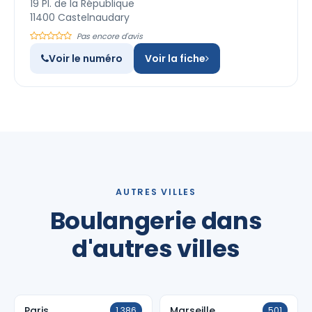
19 Pl. de la République
11400 Castelnaudary
Pas encore d'avis
Voir le numéro
Voir la fiche
AUTRES VILLES
Boulangerie dans
d'autres villes
Paris
Marseille
1 386
501