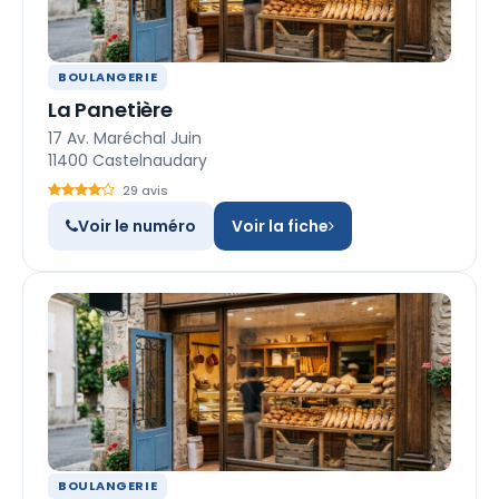
BOULANGERIE
La Panetière
17 Av. Maréchal Juin
11400 Castelnaudary
29 avis
Voir le numéro
Voir la fiche
BOULANGERIE