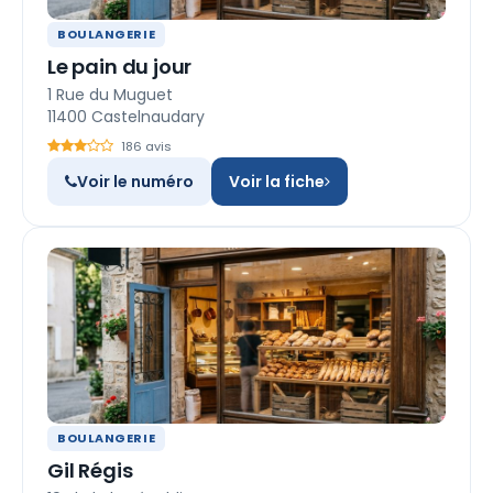
BOULANGERIE
Le pain du jour
1 Rue du Muguet
11400 Castelnaudary
186 avis
Voir le numéro
Voir la fiche
BOULANGERIE
Gil Régis