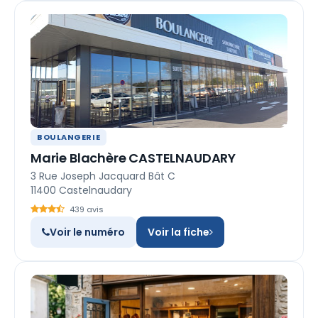
BOULANGERIE
Marie Blachère CASTELNAUDARY
3 Rue Joseph Jacquard Bât C
11400 Castelnaudary
439 avis
Voir le numéro
Voir la fiche