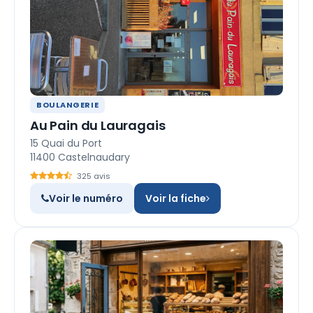
BOULANGERIE
Au Pain du Lauragais
15 Quai du Port
11400 Castelnaudary
325 avis
Voir le numéro
Voir la fiche