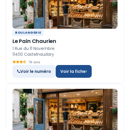
BOULANGERIE
Le Pain Chaurien
1 Rue du 11 Novembre
11400 Castelnaudary
76 avis
Voir le numéro
Voir la fiche