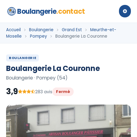
Boulangerie
.contact
Accueil
Boulangerie
Grand Est
Meurthe-et-
Moselle
Pompey
Boulangerie La Couronne
BOULANGERIE
Boulangerie La Couronne
Boulangerie · Pompey (54)
3,9
283 avis
Fermé