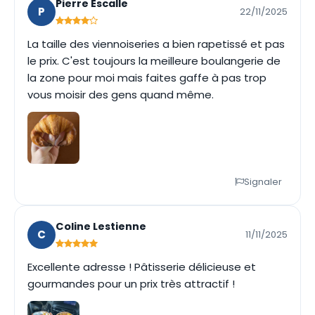
Pierre Escalle
P
22/11/2025
La taille des viennoiseries a bien rapetissé et pas
le prix. C'est toujours la meilleure boulangerie de
la zone pour moi mais faites gaffe à pas trop
vous moisir des gens quand même.
Signaler
Coline Lestienne
C
11/11/2025
Excellente adresse ! Pâtisserie délicieuse et
gourmandes pour un prix très attractif !