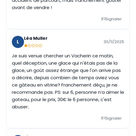
accident de parcourt, mais franchement goûter
avant de vendre !
Signaler
Léa Muller
L
30/11/2025
Je suis venue chercher un Vacherin ce matin,
quel déception, une glace qui n'étais pas de la
glace, un goût assez étrange que l'on arrive pas
a décrire, depuis combien de temps aviez vous
ce gâteau en vitrine? Franchement déçu, je ne
recommande pas. PS: sur 6, personne n’a aimer le
gateau, pour le prix, 30€ le 6 personne, c'est
abuser..
Signaler