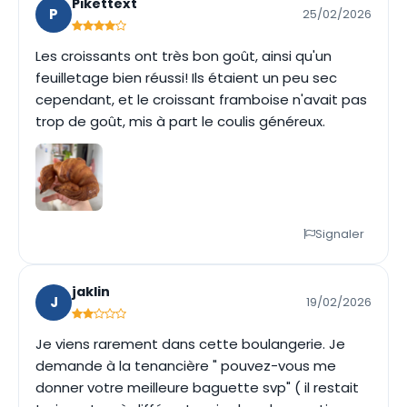
Pikettext
P
25/02/2026
Les croissants ont très bon goût, ainsi qu'un
feuilletage bien réussi! Ils étaient un peu sec
cependant, et le croissant framboise n'avait pas
trop de goût, mis à part le coulis généreux.
Signaler
jaklin
J
19/02/2026
Je viens rarement dans cette boulangerie. Je
demande à la tenancière " pouvez-vous me
donner votre meilleure baguette svp" ( il restait