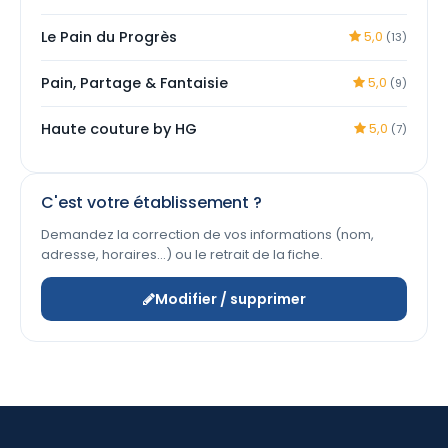
Le Pain du Progrès
5,0
(13)
Pain, Partage & Fantaisie
5,0
(9)
Haute couture by HG
5,0
(7)
C'est votre établissement ?
Demandez la correction de vos informations (nom,
adresse, horaires…) ou le retrait de la fiche.
Modifier / supprimer