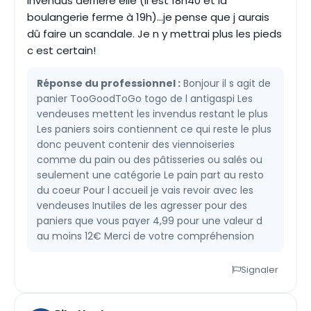
invendus derrière elle (il est 18h40 et la
boulangerie ferme à 19h)...je pense que j aurais
dû faire un scandale. Je n y mettrai plus les pieds
c est certain!
Réponse du professionnel :
Bonjour il s agit de
panier TooGoodToGo togo de l antigaspi Les
vendeuses mettent les invendus restant le plus
Les paniers soirs contiennent ce qui reste le plus
donc peuvent contenir des viennoiseries
comme du pain ou des pâtisseries ou salés ou
seulement une catégorie Le pain part au resto
du coeur Pour l accueil je vais revoir avec les
vendeuses Inutiles de les agresser pour des
paniers que vous payer 4,99 pour une valeur d
au moins 12€ Merci de votre compréhension
Signaler