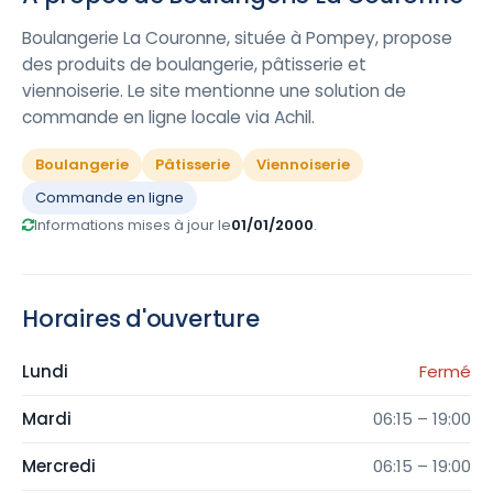
Boulangerie La Couronne, située à Pompey, propose
des produits de boulangerie, pâtisserie et
viennoiserie. Le site mentionne une solution de
commande en ligne locale via Achil.
Boulangerie
Pâtisserie
Viennoiserie
Commande en ligne
Informations mises à jour le
01/01/2000
.
Horaires d'ouverture
Lundi
Fermé
Mardi
06:15 – 19:00
Mercredi
06:15 – 19:00