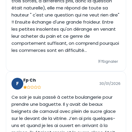
trois sortes, à différents prix, donc la question
était naturelle), elle me répond de toute sa
hauteur " c'est une question qui ne veut rien dire"
!! Ensuite échange d'une grande froideur. Entre
les petites insolentes qu'on dérange en venant
leur acheter du pain et ce genre de
comportement suffisant, on comprend pourquoi
les commerces sont en difficulté...
Signaler
Fp Ch
F
30/01/2026
Ce soir je suis passé à cette boulangerie pour
prendre une baguette. Il y avait de beaux
beignets de carnaval avec plein de sucre glace
sur le devant de la vitrine. J’en ai pris quelques-
uns et quand je les ai ouvert en arrivant à la