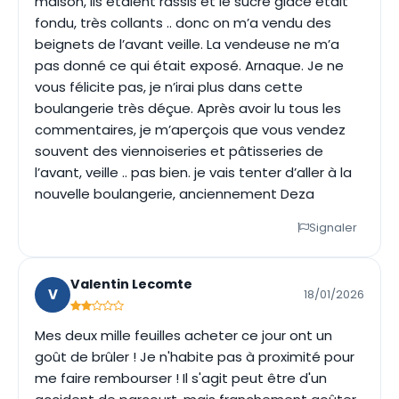
maison, ils étaient rassis et le sucre glace était
fondu, très collants .. donc on m’a vendu des
beignets de l’avant veille. La vendeuse ne m’a
pas donné ce qui était exposé. Arnaque. Je ne
vous félicite pas, je n’irai plus dans cette
boulangerie très déçue. Après avoir lu tous les
commentaires, je m’aperçois que vous vendez
souvent des viennoiseries et pâtisseries de
l’avant, veille .. pas bien. je vais tenter d’aller à la
nouvelle boulangerie, anciennement Deza
Signaler
Valentin Lecomte
V
18/01/2026
Mes deux mille feuilles acheter ce jour ont un
goût de brûler ! Je n'habite pas à proximité pour
me faire rembourser ! Il s'agit peut être d'un