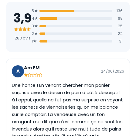
5★
136
3,9
4★
69
3★
25
2★
22
283 avis
1★
31
Am PM
A
24/06/2026
Une honte ! En venant chercher mon panier
surprise avec le dessin de pain à côté descriptif
à l appui, quelle ne fut pas ma surprise en voyant
les sachets de viennoiseries qu on me balance
sur le comptoir. La vendeuse avec un ton
arrogant me dit que c'est comme ça ce sont les
invendus alors qu il reste une multitude de pains