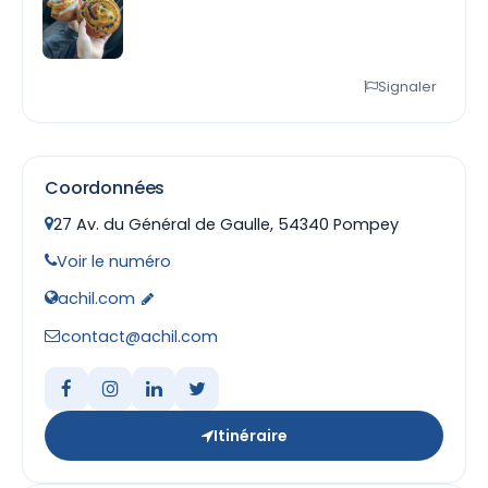
Signaler
Coordonnées
27 Av. du Général de Gaulle, 54340 Pompey
Voir le numéro
achil.com
contact@achil.com
Itinéraire