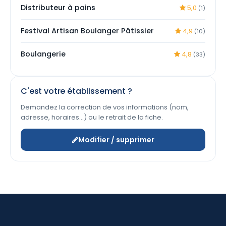
Distributeur à pains
5,0
(1)
Festival Artisan Boulanger Pâtissier
4,9
(10)
Boulangerie
4,8
(33)
C'est votre établissement ?
Demandez la correction de vos informations (nom,
adresse, horaires…) ou le retrait de la fiche.
Modifier / supprimer