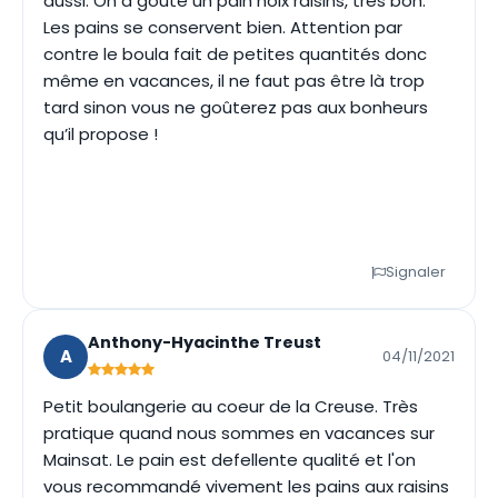
aussi. On a goûté un pain noix raisins, très bon.
Les pains se conservent bien. Attention par
contre le boula fait de petites quantités donc
même en vacances, il ne faut pas être là trop
tard sinon vous ne goûterez pas aux bonheurs
qu’il propose !
Signaler
Anthony-Hyacinthe Treust
A
04/11/2021
Petit boulangerie au coeur de la Creuse. Très
pratique quand nous sommes en vacances sur
Mainsat. Le pain est defellente qualité et l'on
vous recommandé vivement les pains aux raisins