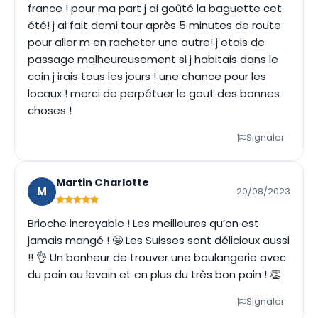
france ! pour ma part j ai goûté la baguette cet
été! j ai fait demi tour après 5 minutes de route
pour aller m en racheter une autre! j etais de
passage malheureusement si j habitais dans le
coin j irais tous les jours ! une chance pour les
locaux ! merci de perpétuer le gout des bonnes
choses !
Signaler
Martin Charlotte
M
20/08/2023
Brioche incroyable ! Les meilleures qu’on est
jamais mangé ! 🤩 Les Suisses sont délicieux aussi
!! 👌 Un bonheur de trouver une boulangerie avec
du pain au levain et en plus du très bon pain ! 👏
Signaler