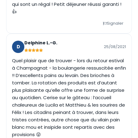
qui sont un régal ! Petit déjeuner réussi garanti !
👍
Signaler
Delphine L.-G.
D
25/08/2021
Quel plaisir que de trouver - lors du retour estival
à Champagnat - la boulangerie ressuscitée enfin
!! D’excellents pains au levain. Des brioches à
tomber. La rotation des produits est d’autant
plus plaisante qu’elle offre une forme de surprise
au quotidien. Cerise sur le gâteau : l’accueil
chaleureux de Lucila et Matthieu & les sourires de
Félix ! Les citadins peinant à trouver, dans leurs
tristes contrées, autre chose que du vilain pain
blanc mou et insipide sont repartis avec des
provisions 😜