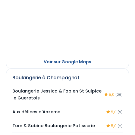
Voir sur Google Maps
Boulangerie à Champagnat
Boulangerie Jessica & Fabien St Sulpice
5,0
(29)
le Gueretois
Aux délices d'Anzeme
5,0
(9)
Tom & Sabine Boulangerie Patisserie
5,0
(2)