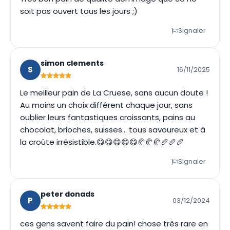
soit pas ouvert tous les jours ;)
Signaler
simon clements
S
16/11/2025
Le meilleur pain de La Cruese, sans aucun doute !
Au moins un choix différent chaque jour, sans
oublier leurs fantastiques croissants, pains au
chocolat, brioches, suisses… tous savoureux et à
la croûte irrésistible.😋😋😋😋😋🥐🥐🥐🥖🥖🥖
Signaler
peter donads
P
03/12/2024
ces gens savent faire du pain! chose très rare en