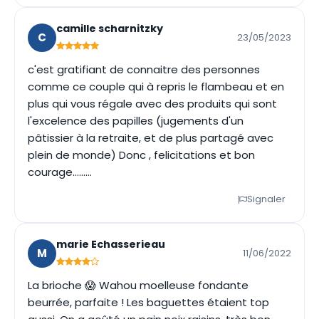
camille scharnitzky
C
23/05/2023
c'est gratifiant de connaitre des personnes
comme ce couple qui à repris le flambeau et en
plus qui vous régale avec des produits qui sont
l'excelence des papilles (jugements d'un
pâtissier à la retraite, et de plus partagé avec
plein de monde) Donc , felicitations et bon
courage.........
Signaler
marie Echasserieau
M
11/06/2022
La brioche 😱 Wahou moelleuse fondante
beurrée, parfaite ! Les baguettes étaient top